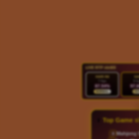
Layer Popup Close
LIVE RTP slot88
HARI INI
SA
7 Agu
8 A
87.54%
97.
NORMAL
HO
Top Game s
Mahjong
🀄