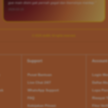
gue main disini gak pernah gagal dan lisensinya mantep."
2026-03-19
© 2026 slot88. All rights reserved.
Support
Account
Pusat Bantuan
Login Me
Live Chat 24/7
Daftar Ak
ck
WhatsApp Support
Lupa Pas
FAQ
Riwayat 
Kebijakan Privasi
Fitur Veri