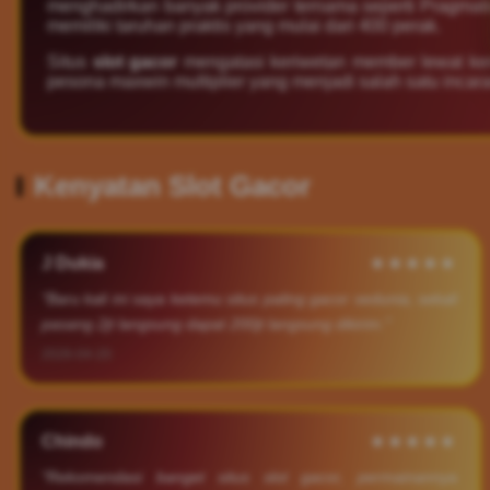
menghadirkan banyak provider ternama seperti Pragmati
memiliki taruhan praktis yang mulai dari 400 perak.
Situs
slot gacor
mengatasi keriwetan member lewat kem
pesona maxwin multiplier yang menjadi salah satu incaran
Kenyatan Slot Gacor
J Dukia
★★★★★
"Baru kali ini saya ketemu situs paling gacor sedunia, sekali
pasang 2jt langsung dapat 200jt langsung dikirim."
2026-04-20
Chindo
★★★★★
"Rekomendasi banget situs slot gacor, permainannya