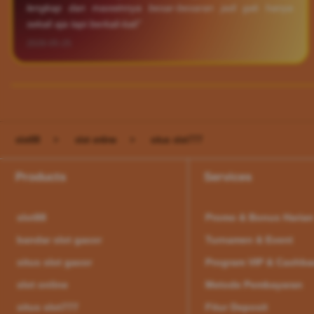
lengkap dan maxwinnya besar-besaran jadi gak hanya
sekali aja tapi berkali-kali"
2026-05-25
slot88
>
slot online
>
situs slot777
Footer Navigation
Products
Services
slot88
Promo & Bonus Harian
bandar slot gacor
Turnamen & Event
situs slot gacor
Program VIP & Cashba
slot online
Metode Pembayaran
situs slot777
Fitur Deposit