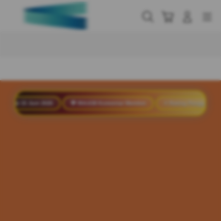
Skip
to
Cari
Troli
Login
Navigation
content
Buka Info Lebih Lanjut
 15 Juni 2026
💬 954.638 Komentar Member
⭐ Rating Pengguna 4.9/5