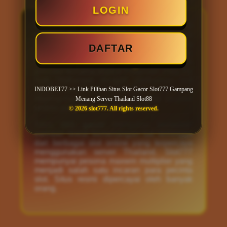
LOGIN
INDOBET77
selaku link pilihan situs slot
gacor Slot777 dengan memberikan
kemudahan melalui gampang menang
DAFTAR
dalam permainan server Thailand Slot88.
Slot online ini menghadirkan banyak
provider ternama seperti Pragmatic Play, Pg
Soft, Habanero dengan permainan slot
ways, sweet bonanza, dan gate of Olympus.
INDOBET77 >> Link Pilihan Situs Slot Gacor Slot777 Gampang
Masing-masing slot88 ini memiliki taruhan
Menang Server Thailand Slot88
praktis yang mulai dari 400 perak.
© 2026 slot777. All rights reserved.
Situs
slot gacor
mengatasi keriwetan
member lewat kemenangan tak terhingga
dari berbagai slot online yang terpercaya
menggunakan server Thailand. Slot777
mempunyai pesona maxwin multiplier yang
menjadi salah satu incaran para pecinta
slot. Situs resmi dipercayai oleh banyak
orang.