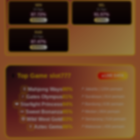
SEN
SEL
10 Agu
11 Agu
87.72%
91.57%
NORMAL
STABIL
RAB
12 Agu
87.47%
NORMAL
Top Game slot777
● LIVE DATA
Mahjong Ways
90%
🀄
📍 Jakarta | 1204 pemain
Gates Olympus
81%
⚡
📍 Surabaya | 914 pemain
Starlight Princess
94%
👑
📍 Bandung | 636 pemain
Sweet Bonanza
95%
🍬
📍 Medan | 804 pemain
Wild West Gold
83%
🤠
📍 Semarang | 518 pemain
Aztec Gems
86%
🏺
📍 Makassar | 456 pemain