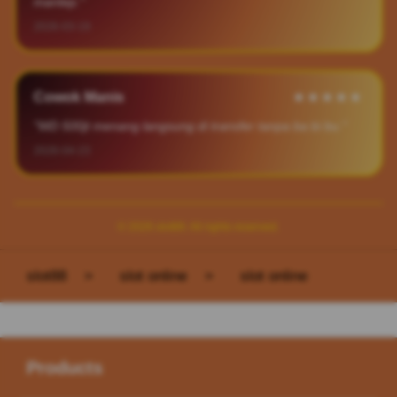
mantep."
2026-03-19
Cowok Manis
★★★★★
"WD 500jt menang langsung di transfer tanpa ba bi bu."
2026-04-23
© 2026 slot88. All rights reserved.
slot88
>
slot online
>
slot online
Buka
Footer Navigation
Products