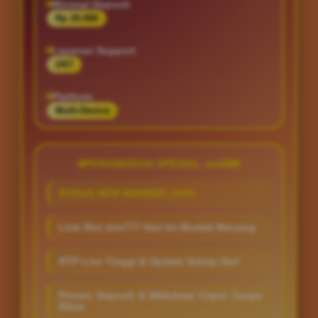
Minimal Deposit
Rp 20.000
Layanan Support
24/7
Platform
Multi-Device
PENAWARAN SPESIAL slot88
BONUS NEW MEMBER 100%
Link Slot slot777 Hari Ini Mudah Menang
RTP Live Tinggi & Update Setiap Hari
Proses Deposit & Withdraw Cepat Tanpa
Ribet