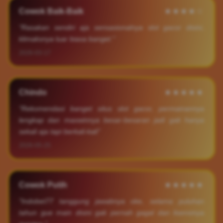
Cowok Baik-Baik
★★★★☆
"Rasakan sendiri aja sensasionalnya slot gacor disini,
klimaksnya luar biasa banget."
2026-03-17
Chindo
★★★★★
"Rekomendasi banget situs slot gacor, permainannya
lengkap dan maxwinnya besar-besaran jadi gak hanya
sekali aja tapi berkali-kali"
2026-05-25
Cowok Putih
★★★★★
"Indobet77 tanggung jawabnya oke, selama puluhan
tahun gue main disini gak pernah gagal dan lisensinya