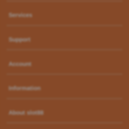
Buka
Services
Buka
Support
Buka
Account
Buka
Information
Buka
About slot88