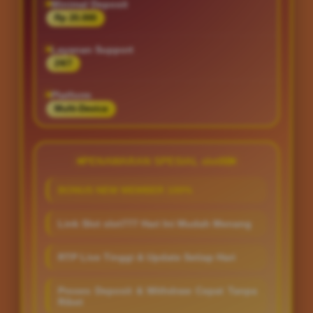
Minimal Deposit
Rp 20.000
Layanan Support
24/7
Platform
Multi-Device
PENAWARAN SPESIAL slot88
BONUS NEW MEMBER 100%
Link Slot slot777 Hari Ini Mudah Menang
RTP Live Tinggi & Update Setiap Hari
Proses Deposit & Withdraw Cepat Tanpa
Ribet