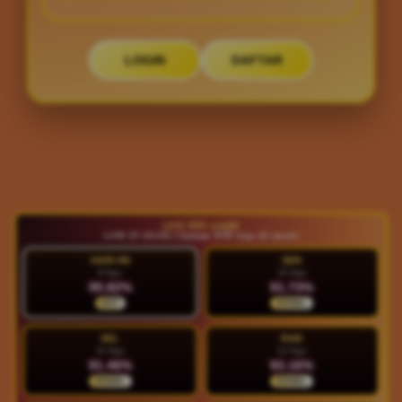
LOGIN
DAFTAR
Layer Popup Close
LIVE RTP slot88
LIVE 07:45:59 | Update RTP tiap 15 menit
HARI INI
SEN
9 Agu
10 Agu
95.82%
91.73%
HOT
STABIL
SEL
RAB
11 Agu
12 Agu
91.46%
93.16%
STABIL
STABIL