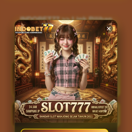
INDOBET77 >> Link Pilihan
Situs Slot Gacor Slot777
Gampang Menang Server
Thailand Slot88
PENILAIAN
MINIMAL DEPOSIT
PENGGUNA
20.000 Ribu
777 JUTA
PENGGUNA
MINIMAL WITHDRAW
LAYANAN SUPPORT
20.000 Ribu
24/7