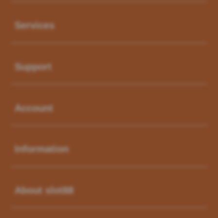
Buka
Services
Buka
Support
Buka
Account
Buka
Information
Buka
About slot88