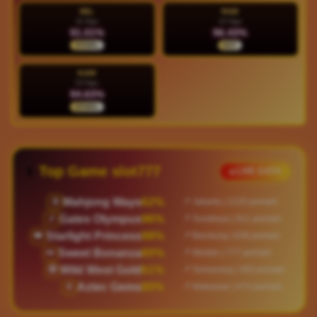
SEL
RAB
11 Agu
12 Agu
91.01%
96.43%
STABIL
HOT
KAM
13 Agu
94.63%
STABIL
Top Game slot777
● LIVE DATA
Mahjong Ways
62%
🀄
📍 Jakarta | 1220 pemain
Gates Olympus
96%
⚡
📍 Surabaya | 911 pemain
Starlight Princess
98%
👑
📍 Bandung | 639 pemain
Sweet Bonanza
60%
🍬
📍 Medan | 777 pemain
Wild West Gold
61%
🤠
📍 Semarang | 493 pemain
Aztec Gems
80%
🏺
📍 Makassar | 474 pemain