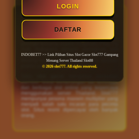
LOGIN
INDOBET77
selaku link pilihan situs slot
gacor Slot777 dengan memberikan
kemudahan melalui gampang menang
DAFTAR
dalam permainan server Thailand Slot88.
Slot online ini menghadirkan banyak
provider ternama seperti Pragmatic Play, Pg
Soft, Habanero dengan permainan slot
ways, sweet bonanza, dan gate of Olympus.
INDOBET77 >> Link Pilihan Situs Slot Gacor Slot777 Gampang
Masing-masing slot88 ini memiliki taruhan
Menang Server Thailand Slot88
praktis yang mulai dari 400 perak.
© 2026 slot777. All rights reserved.
Situs
slot gacor
mengatasi keriwetan
member lewat kemenangan tak terhingga
dari berbagai slot online yang terpercaya
menggunakan server Thailand. Slot777
mempunyai pesona maxwin multiplier yang
menjadi salah satu incaran para pecinta
slot. Situs resmi dipercayai oleh banyak
orang.