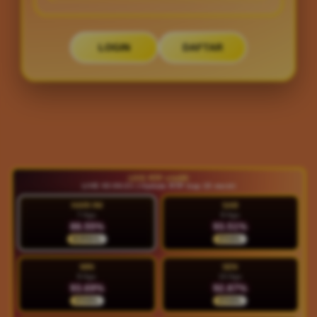
LOGIN
DAFTAR
Layer Popup Close
LIVE RTP slot88
LIVE 03:06:22 | Update RTP tiap 15 menit
HARI INI
SAB
7 Agu
8 Agu
88.55%
93.51%
NORMAL
STABIL
MIN
SEN
9 Agu
10 Agu
93.69%
92.87%
STABIL
STABIL