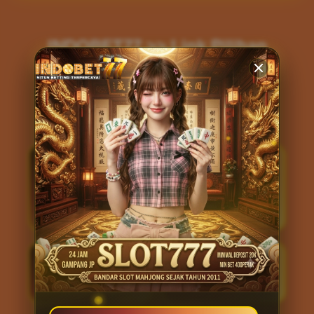
INDOBET77 >> Link Pilihan
Situs Slot Gacor Slot777
Gampang Menang Server
Thailand Slot88
PENILAIAN
MINIMAL DEPOSIT
PENGGUNA
20.000 Ribu
777 JUTA
PENGGUNA
MINIMAL WITHDRAW
LAYANAN SUPPORT
20.000 Ribu
24/7