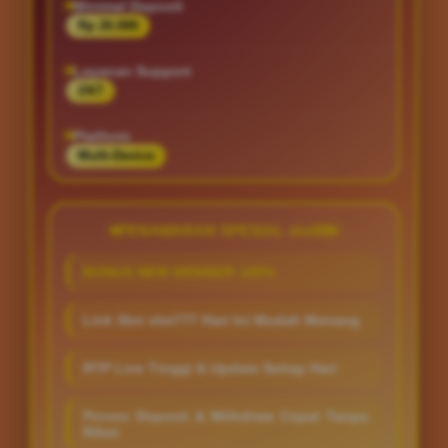
Minimal Deposit
Rp 20.000
Layanan Support
24/7
Platform
Multi-Device
PENAWARAN SPESIAL slot88
BONUS NEW MEMBER 100%
Link Slot slot777 Hari Ini Mudah Menang
RTP Live Tinggi & Update Setiap Hari
Proses Deposit & Withdraw Cepat Tanpa
Ribet