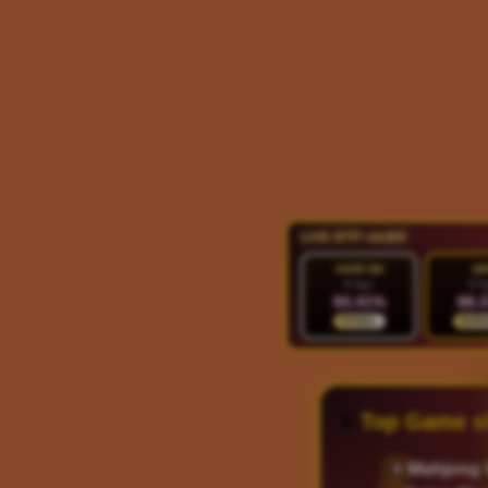
Layer Popup Close
LIVE RTP slot88
HARI INI
MI
8 Agu
9 A
93.41%
88.
STABIL
NOR
Top Game s
Mahjong
🀄