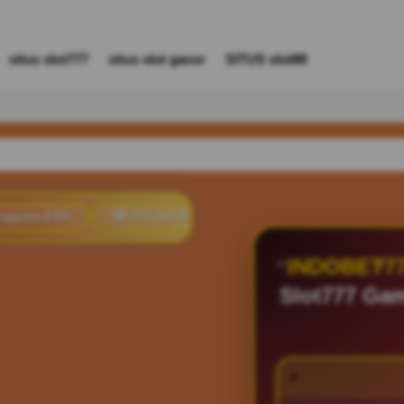
situs slot777
situs slot gacor
SITUS slot88
 4.9/5
🏆 777 Juta Total Pengguna
LIVE CHAT
24/7
INDOBET7
Slot777 Ga