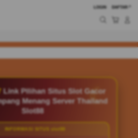
LOGIN
DAFTAR
Cari
Troli
Login/Sign-Up
Cari
7
Link Pilihan Situs Slot Gacor
mpang Menang Server Thailand
Slot88
INFORMASI SITUS slot88