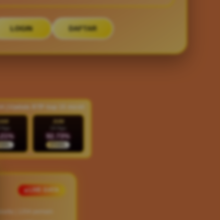
LOGIN
DAFTAR
6 | Update RTP tiap 15 menit
KAM
JUM
 Agu
14 Agu
.21%
92.73%
ABIL
STABIL
● LIVE DATA
akarta | 1175 pemain