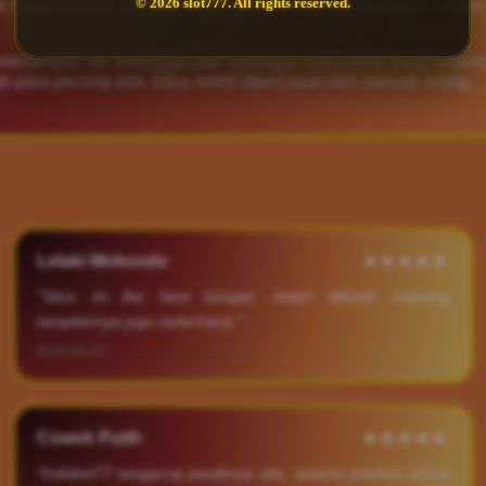
© 2026 slot777. All rights reserved.
c Play, Pg Soft, Habanero dengan permainan slot ways, sweet 
enangan tak terhingga dari berbagai slot online yang terpe
 para pecinta slot. Situs resmi dipercayai oleh banyak orang.
Lelaki Mokondo
★★★★★
"Situs ini the best banget, selain dikasih menang
tampilannya juga sederhana."
2026-03-22
Cowok Putih
★★★★★
"Indobet77 tanggung jawabnya oke, selama puluhan tahun