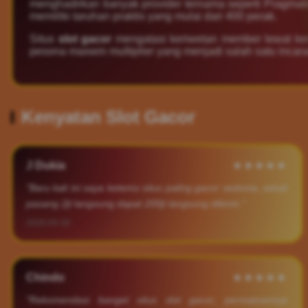
menghadirkan banyak provider ternama seperti Pragmati
memiliki taruhan praktis yang mulai dari 400 perak.
Situs
slot gacor
mengatasi keriwetan member lewat kem
pesona maxwin multiplier yang menjadi salah satu incaran
Kenyatan Slot Gacor
J Dukia
★★★★★
"Baru kali ini saya ketemu situs paling gacor sedunia, sekali
pasang 2jt langsung dapat 200jt langsung dikirim."
2026-04-20
Chindo
★★★★★
"Rekomendasi banget situs slot gacor, permainannya