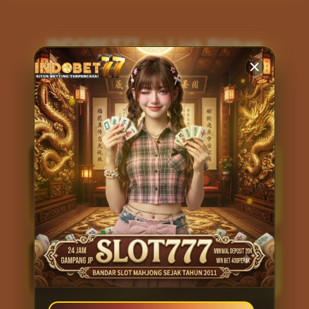
INDOBET77 >> Link Pilihan
Situs Slot Gacor Slot777
Gampang Menang Server
Thailand Slot88
PENILAIAN
MINIMAL DEPOSIT
PENGGUNA
20.000 Ribu
777 JUTA
PENGGUNA
MINIMAL WITHDRAW
LAYANAN SUPPORT
20.000 Ribu
24/7