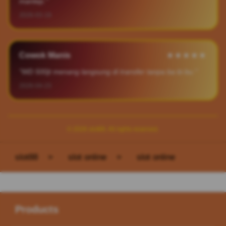
mantep."
2026-03-19
Cowok Manis
★★★★★
"WD 500jt menang langsung di transfer tanpa ba bi bu."
2026-04-23
© 2026 slot88. All rights reserved.
slot88
>
slot online
>
slot online
Buka
Footer Navigation
Products