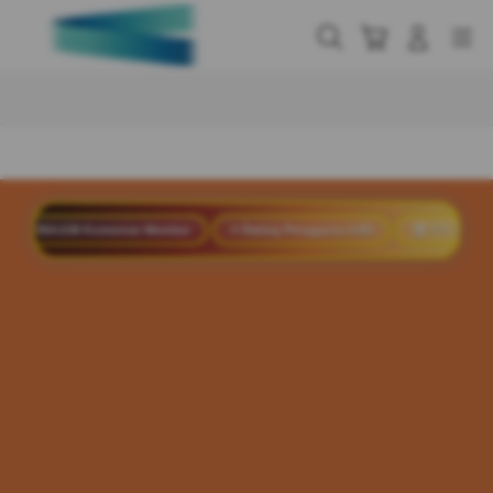
Skip
to
Cari
Troli
Login
Navigation
content
Buka Info Lebih Lanjut
 954.638 Komentar Member
⭐ Rating Pengguna 4.9/5
🏆 777 Juta Total 