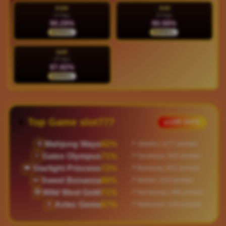
KAM
JUM
13 Agu
14 Agu
90.29%
90.58%
NORMAL
NORMAL
SAB
15 Agu
87.82%
NORMAL
Top Game slot777
● LIVE DATA
Mahjong Ways
82%
🀄
📍 Jakarta | 1177 pemain
Gates Olympus
71%
⚡
📍 Surabaya | 905 pemain
Starlight Princess
72%
👑
📍 Bandung | 652 pemain
Sweet Bonanza
86%
🍬
📍 Medan | 819 pemain
Wild West Gold
71%
🤠
📍 Semarang | 498 pemain
Aztec Gems
87%
🏺
📍 Makassar | 428 pemain