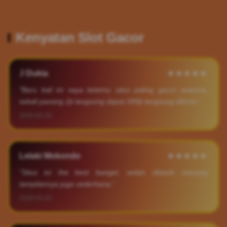
Kenyatan Slot Gacor
J Dukia
★★★★★
"Baru kali ini saya ketemu situs paling gacor sedunia,
sekali pasang 2jt langsung dapat 200jt langsung dikirim."
2026-04-20
Lelaki Mokondo
★★★★★
"Situs ini the best banget, selain dikasih menang
tampilannya juga sederhana."
2026-03-22