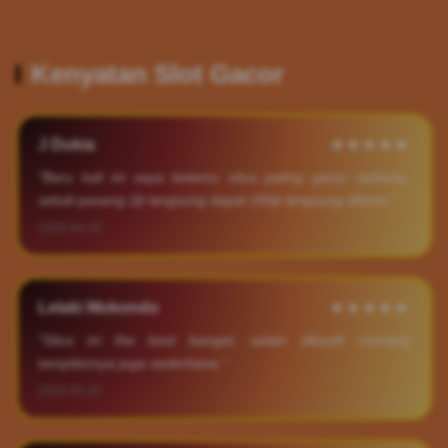
Kenyatan Slot Gacor
J Dukia
★★★★★
"Baru kali ini saya ketemu situs paling gacor sedunia,
sekali pasang 2jt langsung dapat 200jt langsung dikirim."
2026-04-20
Lelaki Mokondo
★★★★★
"Situs ini the best banget, selain dikasih menang
tampilannya juga sederhana."
2026-03-22