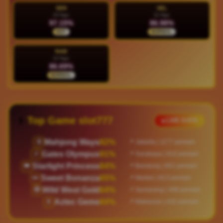
SEN
SEL
10 Agu
11 Agu
97.15%
86.98%
HOT
NORMAL
RAB
12 Agu
86.69%
NORMAL
Top Game slot777
● LIVE DATA
Mahjong Ways
82%
🀄
📍 Jakarta | 1177 pemain
Gates Olympus
91%
⚡
📍 Surabaya | 916 pemain
Starlight Princess
84%
👑
📍 Bandung | 661 pemain
Sweet Bonanza
65%
🍬
📍 Medan | 813 pemain
Wild West Gold
64%
🤠
📍 Semarang | 499 pemain
Aztec Gems
84%
🏺
📍 Makassar | 432 pemain