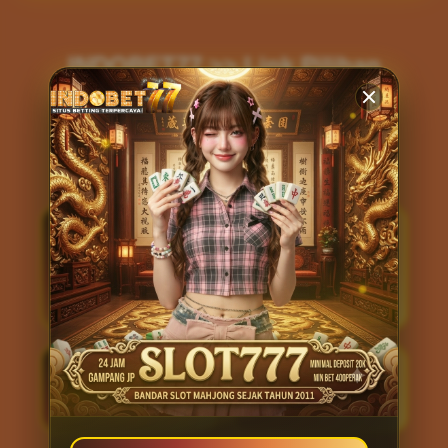
INDOBET77 >> Link Pilihan
Situs Slot Gacor Slot777
Gampang Menang Server
Thailand Slot88
PENILAIAN
MINIMAL DEPOSIT
PENGGUNA
20.000 Ribu
777 JUTA
PENGGUNA
MINIMAL WITHDRAW
LAYANAN SUPPORT
20.000 Ribu
24/7