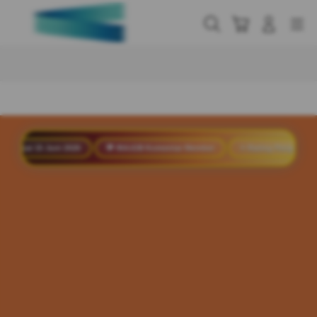
Skip
to
Cari
Troli
Login
Navigation
content
Buka Info Lebih Lanjut
pai 15 Juni 2026
💬 954.638 Komentar Member
⭐ Rating Pengguna 4.9/5