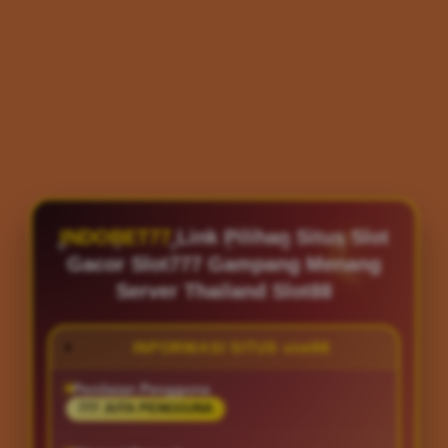
INDOBET77
Link Pilihan Situs Slot
Gacor Slot777 Gampang Menang
Server Thailand Slot88
INFORMASI SITUS slot88
Penilaian Pengguna
777 JUTA PENGGUNA