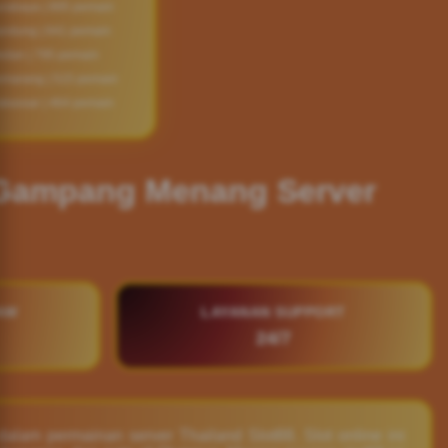
urabaya | 895 pemain
andung | 641 pemain
edan | 795 pemain
emarang | 515 pemain
akassar | 464 pemain
7 Gampang Menang Server
AW
LAYANAN SUPPORT
24/7
lam permainan server Thailand Slot88. Slot online ini