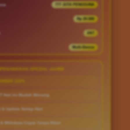
una
777 JUTA PENGGUNA
Rp 20.000
t
24/7
Multi-Device
PENAWARAN SPESIAL slot88
EMBER 100%
77 Hari Ini Mudah Menang
 & Update Setiap Hari
 & Withdraw Cepat Tanpa Ribet