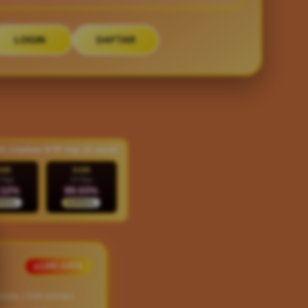
LOGIN
DAFTAR
2 | Update RTP tiap 15 menit
RAB
KAM
 Agu
13 Agu
.12%
89.03%
RMAL
NORMAL
● LIVE DATA
akarta | 1180 pemain