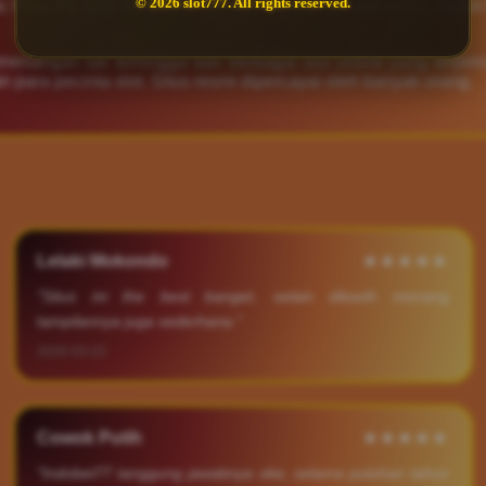
© 2026 slot777. All rights reserved.
c Play, Pg Soft, Habanero dengan permainan slot ways, sweet 
enangan tak terhingga dari berbagai slot online yang terpe
 para pecinta slot. Situs resmi dipercayai oleh banyak orang.
Lelaki Mokondo
★★★★★
"Situs ini the best banget, selain dikasih menang
tampilannya juga sederhana."
2026-03-22
Cowok Putih
★★★★★
"Indobet77 tanggung jawabnya oke, selama puluhan tahun