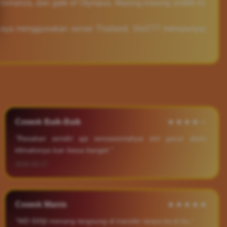
bonanza, dan gate of Olympus. Masing-masing slot88 ini
rcaya menggunakan server Thailand. Slot777 mempunyai
Cowok Baik-Baik
★★★★☆
"Rasakan sendiri aja sensasionalnya slot gacor disini,
klimaksnya luar biasa banget."
2026-03-17
Cowok Manis
★★★★★
"WD 500jt menang langsung di transfer tanpa ba bi bu."