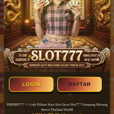
ympus
97%
📍 S
incess
77%
📍 B
nanza
73%
📍 M
 Gold
69%
📍 S
 Gems
82%
📍 M
han Situs Slot Gacor Slot77
Thailand Slot88
MINIMAL DEPOSIT
MINIMAL WITHDR
LOGIN
DAFTAR
20.000 Ribu
20.000 Ribu
INDOBET77 >> Link Pilihan Situs Slot Gacor Slot777 Gampang Menang
Server Thailand Slot88
t777 dengan memberikan kemudahan melalui gampang menang da