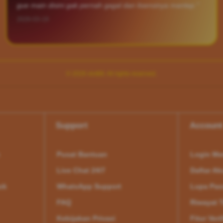
gue main disini gak pernah gagal dan lisensinya mantep."
2026-03-19
© 2026 slot88. All rights reserved.
Support
Account
Pusat Bantuan
Login Me
Live Chat 24/7
Daftar Ak
ck
WhatsApp Support
Lupa Pas
FAQ
Riwayat 
Kebijakan Privasi
Fitur Veri