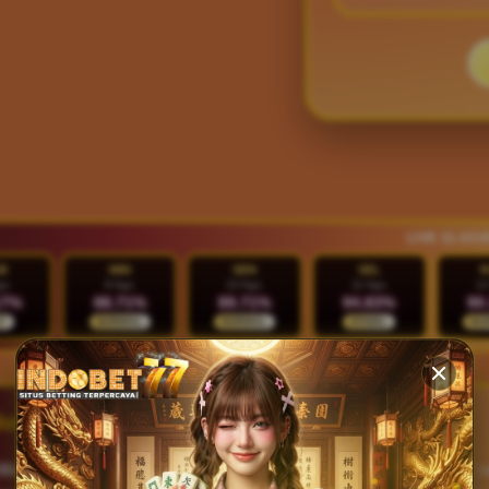
LIVE 11:43:0
B
MIN
SEN
SEL
gu
9 Agu
10 Agu
11 Agu
12
17%
88.71%
89.71%
94.83%
90
T
NORMAL
NORMAL
STABIL
NO
lot777
 Ways
69%
📍 J