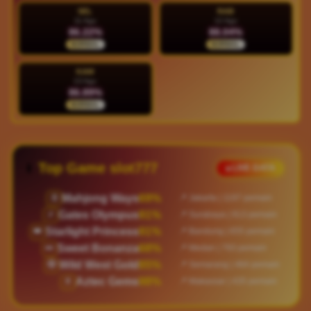
SEL
RAB
11 Agu
12 Agu
86.22%
88.04%
NORMAL
NORMAL
KAM
13 Agu
86.89%
NORMAL
Top Game slot777
● LIVE DATA
Mahjong Ways
69%
🀄
📍 Jakarta | 1197 pemain
Gates Olympus
91%
⚡
📍 Surabaya | 913 pemain
Starlight Princess
91%
👑
📍 Bandung | 655 pemain
Sweet Bonanza
68%
🍬
📍 Medan | 793 pemain
Wild West Gold
85%
🤠
📍 Semarang | 484 pemain
Aztec Gems
98%
🏺
📍 Makassar | 435 pemain