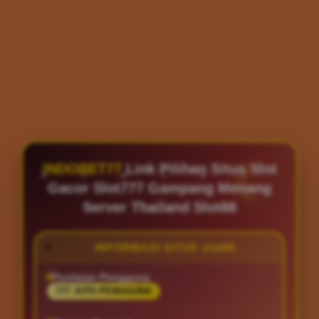
INDOBET77
Link Pilihan Situs Slot
Gacor Slot777 Gampang Menang
Server Thailand Slot88
INFORMASI SITUS slot88
Penilaian Pengguna
777 JUTA PENGGUNA