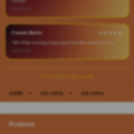
mantep."
2026-03-19
Cowok Manis
★★★★★
"WD 500jt menang langsung di transfer tanpa ba bi bu."
2026-04-23
© 2026 slot88. All rights reserved.
slot88
>
slot online
>
slot online
Buka
Footer Navigation
Products