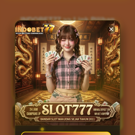
INDOBET77 >> Link Pilihan
Situs Slot Gacor Slot777
Gampang Menang Server
Thailand Slot88
PENILAIAN
MINIMAL DEPOSIT
PENGGUNA
20.000 Ribu
777 JUTA
PENGGUNA
MINIMAL WITHDRAW
LAYANAN SUPPORT
20.000 Ribu
24/7