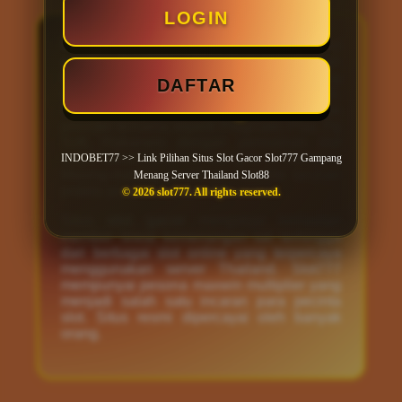
LOGIN
INDOBET77
selaku link pilihan situs slot
gacor Slot777 dengan memberikan
kemudahan melalui gampang menang
DAFTAR
dalam permainan server Thailand Slot88.
Slot online ini menghadirkan banyak
provider ternama seperti Pragmatic Play, Pg
Soft, Habanero dengan permainan slot
ways, sweet bonanza, dan gate of Olympus.
INDOBET77 >> Link Pilihan Situs Slot Gacor Slot777 Gampang
Masing-masing slot88 ini memiliki taruhan
Menang Server Thailand Slot88
praktis yang mulai dari 400 perak.
© 2026 slot777. All rights reserved.
Situs
slot gacor
mengatasi keriwetan
member lewat kemenangan tak terhingga
dari berbagai slot online yang terpercaya
menggunakan server Thailand. Slot777
mempunyai pesona maxwin multiplier yang
menjadi salah satu incaran para pecinta
slot. Situs resmi dipercayai oleh banyak
orang.