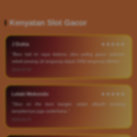
Kenyatan Slot Gacor
J Dukia
★★★★★
"Baru kali ini saya ketemu situs paling gacor sedunia,
sekali pasang 2jt langsung dapat 200jt langsung dikirim."
2026-04-20
Lelaki Mokondo
★★★★★
"Situs ini the best banget, selain dikasih menang
tampilannya juga sederhana."
2026-03-22