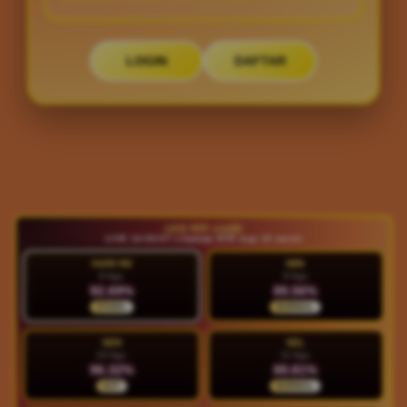
LOGIN
DAFTAR
Layer Popup Close
LIVE RTP slot88
LIVE 14:06:08 | Update RTP tiap 15 menit
HARI INI
MIN
8 Agu
9 Agu
92.69%
89.56%
STABIL
NORMAL
SEN
SEL
10 Agu
11 Agu
96.32%
89.81%
HOT
NORMAL