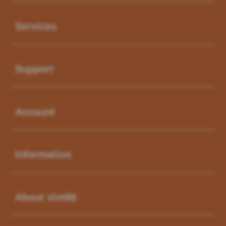
Buka
Services
Buka
Support
Buka
Account
Buka
Information
Buka
About slot88