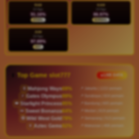
RAB
KAM
12 Agu
13 Agu
91.16%
86.97%
STABIL
NORMAL
JUM
14 Agu
97.89%
HOT
Top Game slot777
● LIVE DATA
Mahjong Ways
69%
🀄
📍 Jakarta | 1222 pemain
Gates Olympus
99%
⚡
📍 Surabaya | 924 pemain
Starlight Princess
95%
👑
📍 Bandung | 665 pemain
Sweet Bonanza
64%
🍬
📍 Medan | 819 pemain
Wild West Gold
79%
🤠
📍 Semarang | 513 pemain
Aztec Gems
92%
🏺
📍 Makassar | 468 pemain