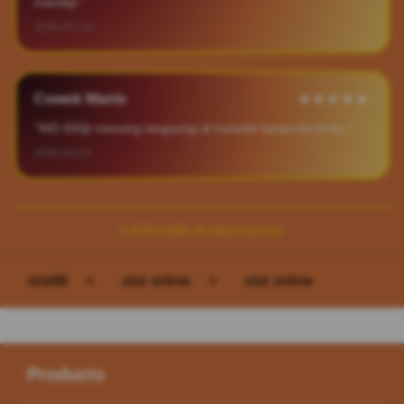
mantep."
2026-03-19
Cowok Manis
★★★★★
"WD 500jt menang langsung di transfer tanpa ba bi bu."
2026-04-23
© 2026 slot88. All rights reserved.
slot88
>
slot online
>
slot online
Buka
Footer Navigation
Products