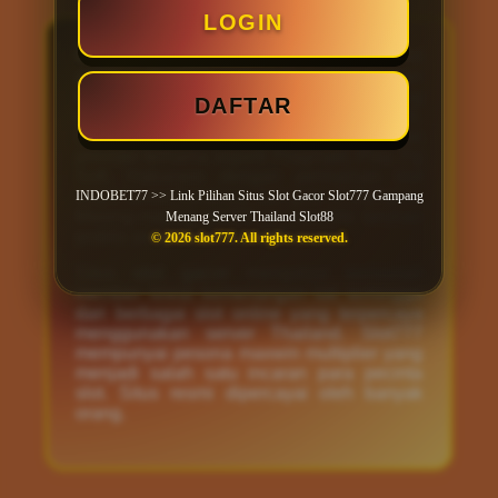
LOGIN
INDOBET77
selaku link pilihan situs slot
gacor Slot777 dengan memberikan
kemudahan melalui gampang menang
DAFTAR
dalam permainan server Thailand Slot88.
Slot online ini menghadirkan banyak
provider ternama seperti Pragmatic Play, Pg
Soft, Habanero dengan permainan slot
ways, sweet bonanza, dan gate of Olympus.
INDOBET77 >> Link Pilihan Situs Slot Gacor Slot777 Gampang
Masing-masing slot88 ini memiliki taruhan
Menang Server Thailand Slot88
praktis yang mulai dari 400 perak.
© 2026 slot777. All rights reserved.
Situs
slot gacor
mengatasi keriwetan
member lewat kemenangan tak terhingga
dari berbagai slot online yang terpercaya
menggunakan server Thailand. Slot777
mempunyai pesona maxwin multiplier yang
menjadi salah satu incaran para pecinta
slot. Situs resmi dipercayai oleh banyak
orang.