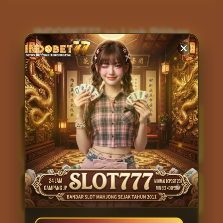
INDOBET77 >> Link Pilihan
Situs Slot Gacor Slot777
Gampang Menang Server
Thailand Slot88
PENILAIAN
MINIMAL DEPOSIT
PENGGUNA
20.000 Ribu
777 JUTA
PENGGUNA
MINIMAL WITHDRAW
LAYANAN SUPPORT
20.000 Ribu
24/7