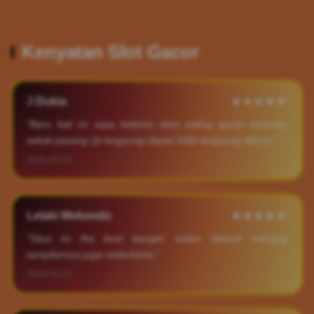
Kenyatan Slot Gacor
J Dukia
★★★★★
"Baru kali ini saya ketemu situs paling gacor sedunia,
sekali pasang 2jt langsung dapat 200jt langsung dikirim."
2026-04-20
Lelaki Mokondo
★★★★★
"Situs ini the best banget, selain dikasih menang
tampilannya juga sederhana."
2026-03-22