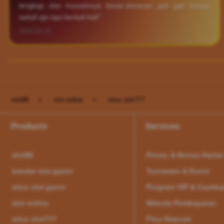
lengkap dan maxwinnya besar-besaran jadi gak hanya
sekali aja tapi berkali-kali"
2026-05-25
slot88
>
slot online
>
situs slot777
Footer Navigation
Products
Services
slot88
Promo & Bonus Harian
bandar slot gacor
Turnamen & Event
situs slot gacor
Program VIP & Cashba
slot online
Metode Pembayaran
situs slot777
Fitur Deposit