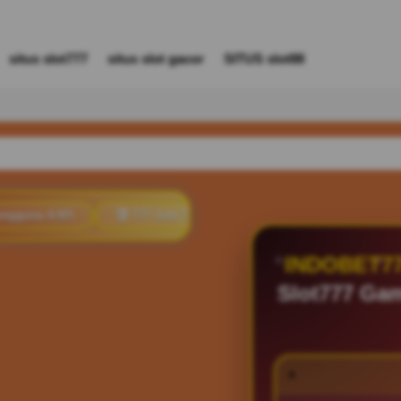
situs slot777
situs slot gacor
SITUS slot88
a 4.9/5
🏆 777 Juta Total Pengguna
LIVE CHAT
24/7
INDOBET7
Slot777 Ga