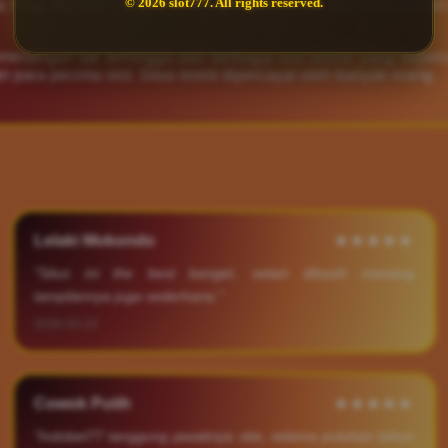
© 2026 slot777. All rights reserved.
c Play, Pg Soft, Habanero dengan permainan slot ways, sweet 
enangan tak terhingga dari berbagai slot online yang terpe
 para pecinta slot. Situs resmi dipercayai oleh banyak orang.
Lelaki Mokondo
★★★★★
"Situs ini the best banget, selain dikasih menang
tampilannya juga sederhana."
2026-03-22
Cowok Putih
★★★★★
"Indobet77 tanggung jawabnya oke, selama puluhan tahun