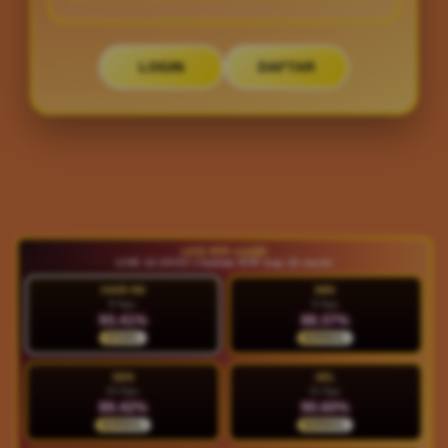
LOGIN
DAFTAR
Layer Popup Close
LIVE RTP slot88
LIVE 12:29:53 | Update RTP tiap 15 menit
HARI INI
MIN
8 Agu
9 Agu
93.41%
88.37%
STABIL
NORMAL
SEN
SEL
10 Agu
11 Agu
89.42%
90.60%
NORMAL
NORMAL