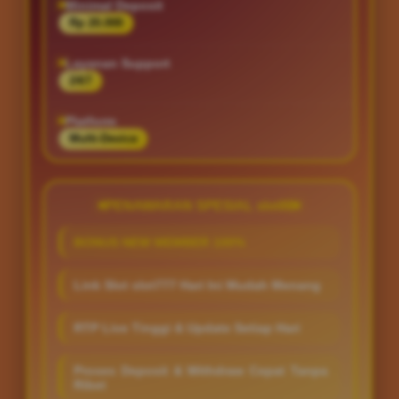
Minimal Deposit
Rp 20.000
Layanan Support
24/7
Platform
Multi-Device
PENAWARAN SPESIAL slot88
BONUS NEW MEMBER 100%
Link Slot slot777 Hari Ini Mudah Menang
RTP Live Tinggi & Update Setiap Hari
Proses Deposit & Withdraw Cepat Tanpa
Ribet