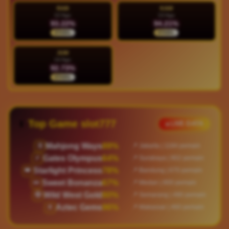
RAB
KAM
12 Agu
13 Agu
93.22%
94.21%
STABIL
STABIL
JUM
14 Agu
92.73%
STABIL
Top Game slot777
● LIVE DATA
Mahjong Ways
89%
🀄
📍 Jakarta | 1184 pemain
Gates Olympus
64%
⚡
📍 Surabaya | 902 pemain
Starlight Princess
78%
👑
📍 Bandung | 670 pemain
Sweet Bonanza
67%
🍬
📍 Medan | 800 pemain
Wild West Gold
80%
🤠
📍 Semarang | 490 pemain
Aztec Gems
96%
🏺
📍 Makassar | 460 pemain