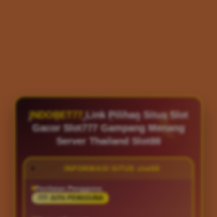
INDOBET77
Link Pilihan Situs Slot
Gacor Slot777 Gampang Menang
Server Thailand Slot88
INFORMASI SITUS slot88
Penilaian Pengguna
777 JUTA PENGGUNA